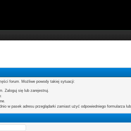
zęści forum. Możliwe powody takiej sytuacji:
. Zaloguj się lub zarejestruj.
y.
ne.
dnio w pasek adresu przeglądarki zamiast użyć odpowiedniego formularza lu