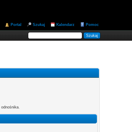
Portal
Szukaj
Kalendarz
Pomoc
b odnośnika.