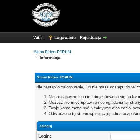
Witaj!
Logowanie
Rejestracja
Storm Riders FORUM
Informacja
Storm Riders FORUM
Nie nastąpiło zalogowanie, lub nie masz dostępu do tej c
Nie zalogowano lub nie zarejestrowano się na forum
Możesz nie mieć uprawnień do oglądania tej stron
Twoje konto może być nieaktywne albo zablokowa
Odwiedzono tę stronę wpisując jej adres bezpośre
Zaloguj
Login: