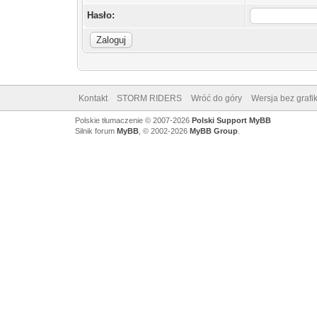
Hasło:
Kontakt
STORM RIDERS
Wróć do góry
Wersja bez grafik
Polskie tłumaczenie © 2007-2026
Polski Support MyBB
Silnik forum
MyBB
, © 2002-2026
MyBB Group
.